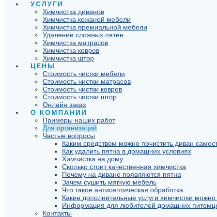
УСЛУГИ
Химчистка диванов
Химчистка кожаной мебели
Химчистка премиальной мебели
Удаление сложных пятен
Химчистка матрасов
Химчистка ковров
Химчистка штор
ЦЕНЫ
Стоимость чистки мебели
Стоимость чистки матрасов
Стоимость чистки ковров
Стоимость чистки штор
Онлайн заказ
О КОМПАНИИ
Примеры наших работ
Для организаций
Частые вопросы
Каким средством можно почистить диван самос
Как удалить пятна в домашних условиях
Химчистка на дому
Сколько стоит качественная химчистка
Почему на диване появляются пятна
Зачем сушить мягкую мебель
Что такое антисептическая обработка
Какие дополнительные услуги химчистки можно 
Информация для любителей домашних питомц
Контакты